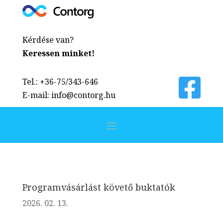
Kérdése van?
Keressen minket!
Tel.: +36-75/343-646
E-mail: info@contorg.hu
Programvásárlást követő buktatók
2026. 02. 13.