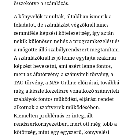
összekötve a számlázás.
A könyvelők tanulták, általában ismerik a
feladatot, de számlázást végzőknél nincs
semmiféle képzési kötelezettség, így aztán
nekik különösen nehéz a programkezelést és
a mögötte álló szabályrendszert megtanítani.
A számlázóknál is jó lenne egyfajta szakmai
képzést bevezetni, ami azért lenne fontos,
mert az áfatörvény, a számviteli törvény, a
TAO törvény, a NAV Online előírásai, továbbá
még a készletkezelésre vonatkozó számviteli
szabályok fontos működési, eljárási rendet
alkotnak a szoftverek működésében.
Kiemelten problémás ez integrált
rendszerkörnyezetben, mert ott még több a
kötöttség, mint egy egyszerű, könyvelési