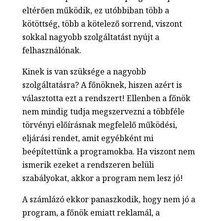
eltérően működik, ez utóbbiban több a
kötöttség, több a kötelező sorrend, viszont
sokkal nagyobb szolgáltatást nyújt a
felhasználónak.
Kinek is van szüksége a nagyobb
szolgáltatásra? A főnöknek, hiszen azért is
választotta ezt a rendszert! Ellenben a főnök
nem mindig tudja megszervezni a többféle
törvényi előírásnak megfelelő működési,
eljárási rendet, amit egyébként mi
beépítettünk a programokba. Ha viszont nem
ismerik ezeket a rendszeren belüli
szabályokat, akkor a program nem lesz jó!
A számlázó ekkor panaszkodik, hogy nem jó a
program, a főnök emiatt reklamál, a