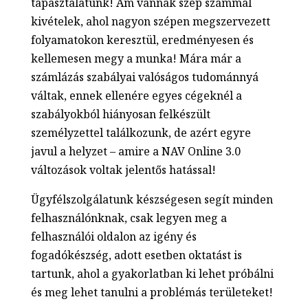
tapasztalatunk! Ám vannak szép számmal
kivételek, ahol nagyon szépen megszervezett
folyamatokon keresztül, eredményesen és
kellemesen megy a munka! Mára már a
számlázás szabályai valóságos tudománnyá
váltak, ennek ellenére egyes cégeknél a
szabályokból hiányosan felkészült
személyzettel találkozunk, de azért egyre
javul a helyzet – amire a NAV Online 3.0
változások voltak jelentős hatással!
Ügyfélszolgálatunk készségesen segít minden
felhasználónknak, csak legyen meg a
felhasználói oldalon az igény és
fogadókészség, adott esetben oktatást is
tartunk, ahol a gyakorlatban ki lehet próbálni
és meg lehet tanulni a problémás területeket!