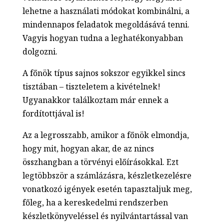
lehetne a használati módokat kombinálni, a
mindennapos feladatok megoldásává tenni.
Vagyis hogyan tudna a leghatékonyabban
dolgozni.
A főnök típus sajnos sokszor egyikkel sincs
tisztában – tiszteletem a kivételnek!
Ugyanakkor találkoztam már ennek a
fordítottjával is!
Az a legrosszabb, amikor a főnök elmondja,
hogy mit, hogyan akar, de az nincs
összhangban a törvényi előírásokkal. Ezt
legtöbbször a számlázásra, készletkezelésre
vonatkozó igények esetén tapasztaljuk meg,
főleg, ha a kereskedelmi rendszerben
készletkönyveléssel és nyilvántartással van