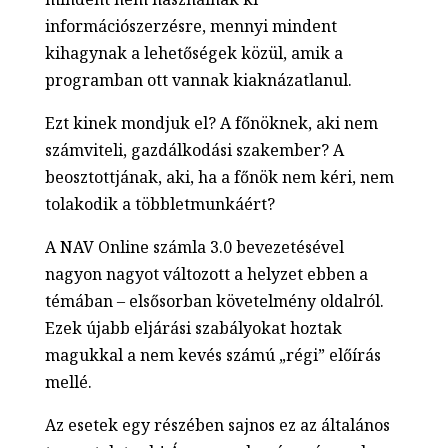
információszerzésre, mennyi mindent
kihagynak a lehetőségek közül, amik a
programban ott vannak kiaknázatlanul.
Ezt kinek mondjuk el? A főnöknek, aki nem
számviteli, gazdálkodási szakember? A
beosztottjának, aki, ha a főnök nem kéri, nem
tolakodik a többletmunkáért?
A NAV Online számla 3.0 bevezetésével
nagyon nagyot változott a helyzet ebben a
témában – elsősorban követelmény oldalról.
Ezek újabb eljárási szabályokat hoztak
magukkal a nem kevés számú „régi” előírás
mellé.
Az esetek egy részében sajnos ez az általános