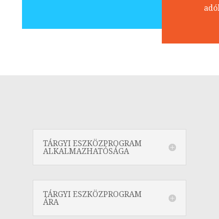
adó
TÁRGYI ESZKÖZPROGRAM
ALKALMAZHATÓSÁGA
TÁRGYI ESZKÖZPROGRAM
ÁRA