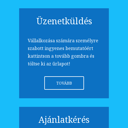
Üzenetküldés
Vállalkozása számára személyre
szabott ingyenes bemutatóért
kattintson a tovább gombra és
töltse ki az űrlapot!
TOVÁBB
Ajánlatkérés