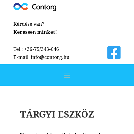
Kérdése van?
Keressen minket!
Tel.: +36-75/343-646
E-mail: info@contorg.hu
TÁRGYI
ESZKÖZ