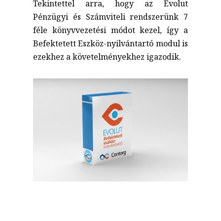
Tekintettel arra, hogy az Evolut
Pénzügyi és Számviteli rendszerünk 7
féle könyvvezetési módot kezel, így a
Befektetett Eszköz-nyilvántartó modul is
ezekhez a követelményekhez igazodik.