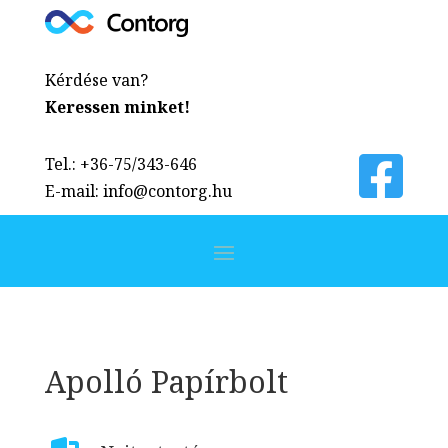
Kérdése van?
Keressen minket!
Tel.: +36-75/343-646
E-mail: info@contorg.hu
Apolló Papírbolt