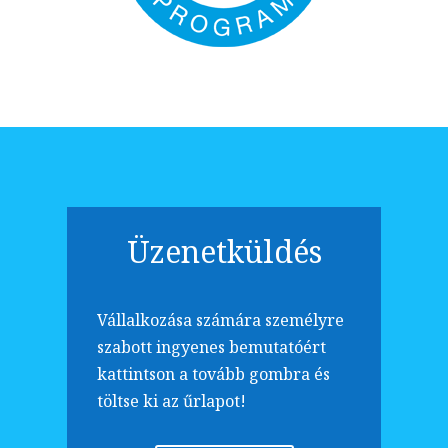
Üzenetküldés
Vállalkozása számára személyre
szabott ingyenes bemutatóért
kattintson a tovább gombra és
töltse ki az űrlapot!