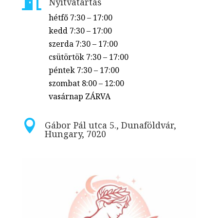

Nyitvatartás
hétfő
7:30 – 17:00
kedd
7:30 – 17:00
szerda
7:30 – 17:00
csütörtök
7:30 – 17:00
péntek
7:30 – 17:00
szombat
8:00 – 12:00
vasárnap
ZÁRVA

Gábor Pál utca 5., Dunaföldvár,
Hungary, 7020