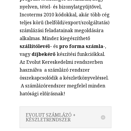
nyelven, tétel- és bizonylatgyűjtővel,
Incoterms 2010 kódokkal, akár több cég
teljes körű (belföldi/export/szolgáltatás)
számlázási feladatainak megoldására
alkalmas. Mindez kiegészíthető
szállítólevél
– és
pro forma számla
-,
vagy
díjbekérő
készítési funkciókkal.
Az Evolut Kereskedelmi rendszerben
használva a számlázó rendszer
összekapcsolódik a készletkönyveléssel.
A számlázórendszer megfelel minden
hatósági előírásnak!
EVOLUT SZÁMLÁZÓ +
KÉSZLETRENDSZER