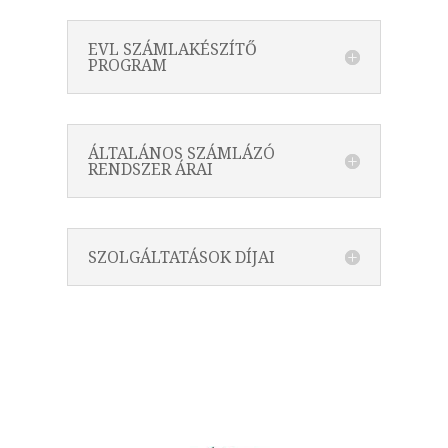
EVL SZÁMLAKÉSZÍTŐ
PROGRAM
ÁLTALÁNOS SZÁMLÁZÓ
RENDSZER ÁRAI
SZOLGÁLTATÁSOK DÍJAI