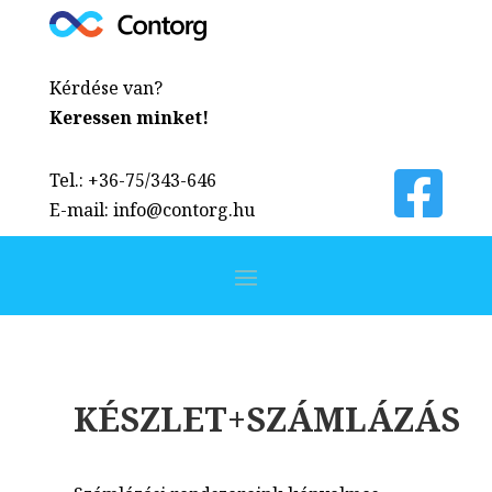
Kérdése van?
Keressen minket!
Tel.: +36-75/343-646
E-mail: info@contorg.hu
KÉSZLET+SZÁMLÁZÁS