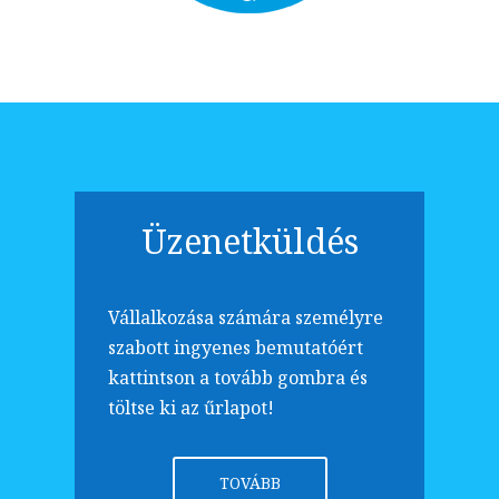
Üzenetküldés
Vállalkozása számára személyre
szabott ingyenes bemutatóért
kattintson a tovább gombra és
töltse ki az űrlapot!
TOVÁBB