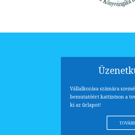
Üzenetk
Vállalkozása számára szemé
bemutatóért kattintson a to
ki az űrlapot!
TOVÁB