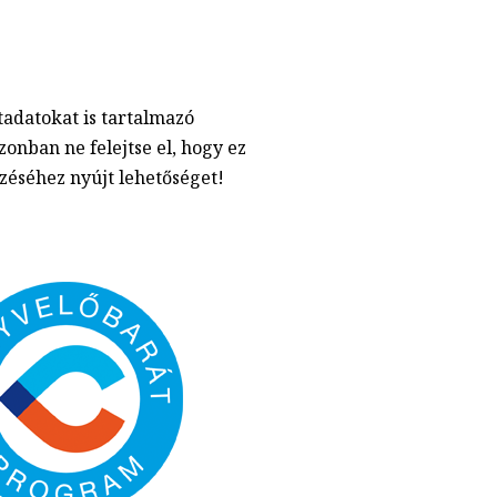
tadatokat is tartalmazó
onban ne felejtse el, hogy ez
zéséhez nyújt lehetőséget!