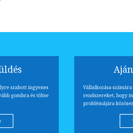
üldés
Aján
lyre szabott ingyenes
Vállalkozása számára 
vább gombra és töltse
rendszereket, hogy m
problémájára közösen
B