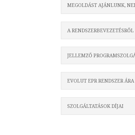
MEGOLDÁST AJÁNLUNK, NEM
A RENDSZERBEVEZETÉSRŐL
JELLEMZŐ PROGRAMSZOLG
EVOLUT EPR RENDSZER ÁRA
SZOLGÁLTATÁSOK DÍJAI