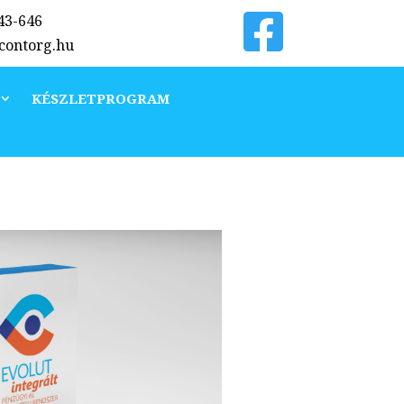
343-646
@contorg.hu
KÉSZLETPROGRAM