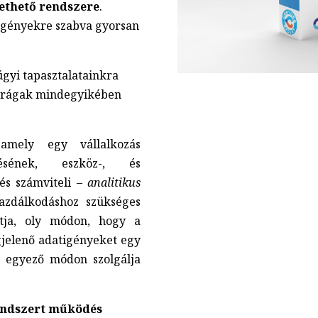
ethető rendszere
.
 igényekre szabva gyorsan
gyi tapasztalatainkra
parágak mindegyikében
mely egy vállalkozás
ítésének, eszköz-, és
és számviteli –
analitikus
zdálkodáshoz szükséges
ítja, oly módon, hogy a
elenő adatigényeket egy
r egyező módon szolgálja
endszert működés