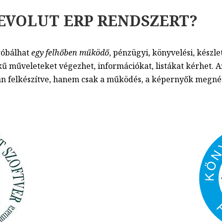
EVOLUT ERP RENDSZERT?
óbálhat
egy felhőben működő
, pénzügyi, könyvelési, készle
ű műveleteket végezhet, információkat, listákat kérhet. Az
an felkészítve, hanem csak a működés, a képernyők megné