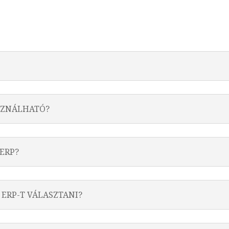
SZNÁLHATÓ?
ERP?
 ERP-T VÁLASZTANI?