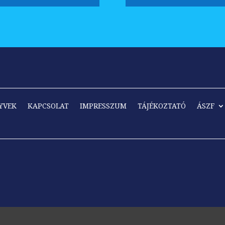
YVEK
KAPCSOLAT
IMPRESSZUM
TÁJÉKOZTATÓ
ÁSZF