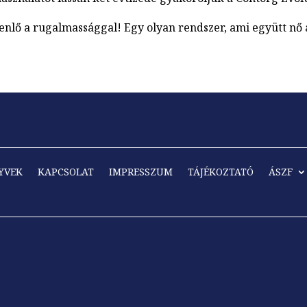
nlő a rugalmassággal! Egy olyan rendszer, ami együtt nő 
YVEK
KAPCSOLAT
IMPRESSZUM
TÁJÉKOZTATÓ
ÁSZF