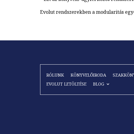
Evolut rendszerekben a modularitás egye
RÓLUNK
KÖNYVELŐIRODA
SZAKKÖN
EVOLUT LETÖLTÉSE
BLOG